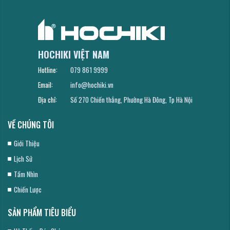
HOCHIKI VIỆT NAM
Hotline:
079 861 9999
Email:
info@hochiki.vn
Địa chỉ:
Số 270 Chiến thắng, Phường Hà Đông, Tp Hà Nội
VỀ CHÚNG TÔI
Giới Thiệu
Lịch Sử
Tầm Nhìn
Chiến Lược
SẢN PHẨM TIÊU BIỂU