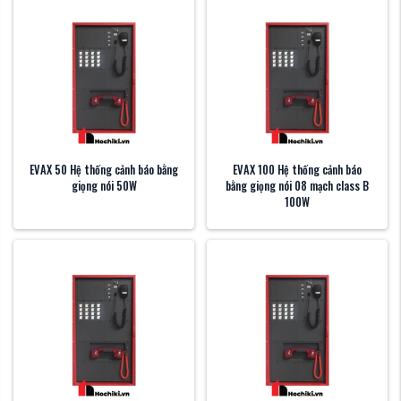
EVAX 50 Hệ thống cảnh báo bằng
EVAX 100 Hệ thống cảnh báo
giọng nói 50W
bằng giọng nói 08 mạch class B
100W