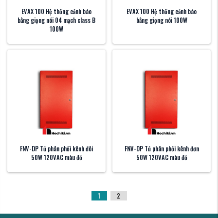
EVAX 100 Hệ thống cảnh báo
EVAX 100 Hệ thống cảnh báo
bằng giọng nói 04 mạch class B
bằng giọng nói 100W
100W
FNV-DP Tủ phân phối kênh đôi
FNV-DP Tủ phân phối kênh đơn
50W 120VAC màu đỏ
50W 120VAC màu đỏ
1
2