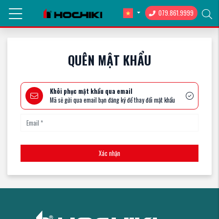
Trang chủ
Quên mật khẩu
079.861.9999
QUÊN MẬT KHẨU
Khôi phục mật khẩu qua email
Mã sẽ gửi qua email bạn đăng ký để thay đổi mật khẩu
Xác nhận