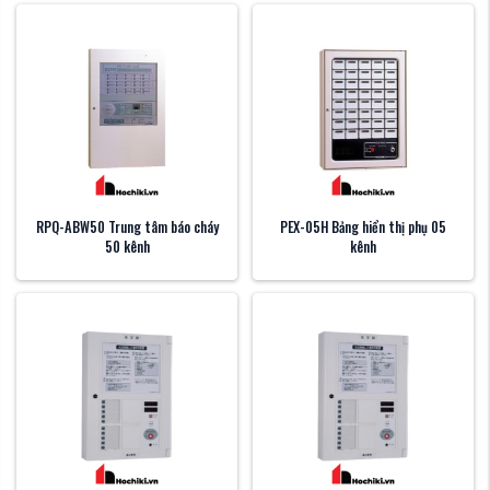
RPQ-ABW50 Trung tâm báo cháy
PEX-05H Bảng hiển thị phụ 05
50 kênh
kênh