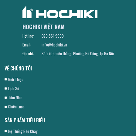
HOCHIKI VIỆT NAM
Hotline:
079 861 9999
Email:
info@hochiki.vn
Địa chỉ:
Số 270 Chiến thắng, Phường Hà Đông, Tp Hà Nội
VỀ CHÚNG TÔI
Giới Thiệu
Lịch Sử
Tầm Nhìn
Chiến Lược
SẢN PHẨM TIÊU BIỂU
Hệ Thống Báo Cháy