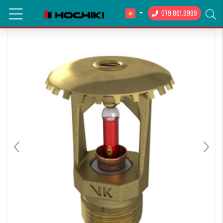
079.861.9999