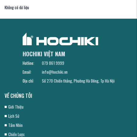
Không có dữ liệu
HOCHIKI VIỆT NAM
Hotline:
079 861 9999
Email:
info@hochiki.vn
Địa chỉ:
Số 270 Chiến thắng, Phường Hà Đông, Tp Hà Nội
VỀ CHÚNG TÔI
Giới Thiệu
Lịch Sử
Tầm Nhìn
Chiến Lược