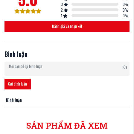
3
0
%
2
0
%
1
0
%
Đánh giá và nhận xét
Bình luận
Gửi bình luận
Bình luận
SẢN PHẨM ĐÃ XEM