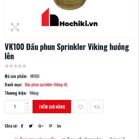
VK100 Đầu phun Sprinkler Viking hướng
lên
Mã sản phẩm:
VK100
Danh mục:
Đầu phun sprinkler Viking-UL
Thương hiệu:
Viking
THÊM GIỎ HÀNG
Chia sẻ: