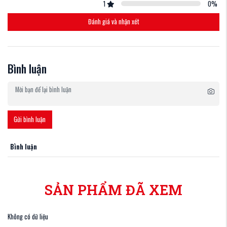
1
0
%
Đánh giá và nhận xét
Bình luận
Gửi bình luận
Bình luận
SẢN PHẨM ĐÃ XEM
Không có dữ liệu