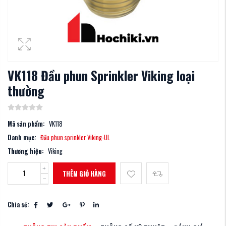
VK118 Đầu phun Sprinkler Viking loại
thường
Mã sản phẩm:
VK118
Danh mục:
Đầu phun sprinkler Viking-UL
Thương hiệu:
Viking
THÊM GIỎ HÀNG
Chia sẻ: