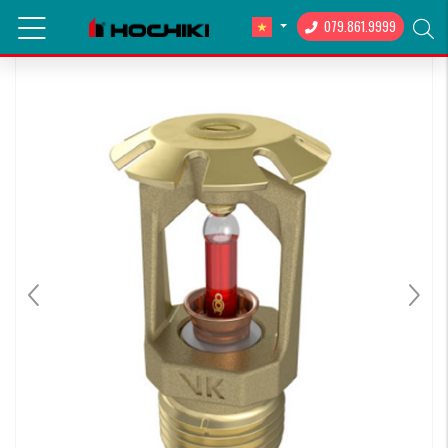
079.861.9999